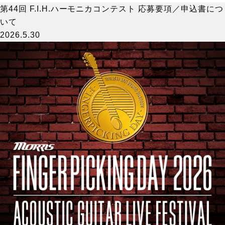
第44回 F.I.H.ハーモニカコンテスト 応募要項／申込書につ
いて
2026.5.30