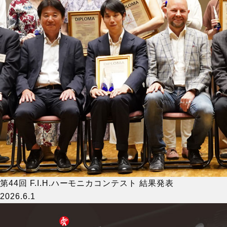
第44回 F.I.H.ハーモニカコンテスト 結果発表
2026.6.1