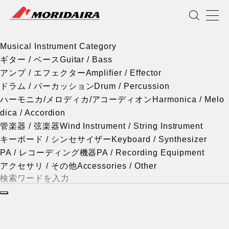
Musical Instrument Category
MORIDAIRA
Scroll
Musical Instrument Category
ギター / ベース
Guitar / Bass
アンプ / エフェクター
Amplifier / Effector
ドラム / パーカッション
Drum / Percussion
ハーモニカ/メロディカ/アコーディオン
Harmonica / Melo
dica / Accordion
管楽器 / 弦楽器
Wind Instrument / String Instrument
キーボード / シンセサイザー
Keyboard / Synthesizer
PA / レコーディング機器
PA / Recording Equipment
アクセサリ / その他
Accessories / Other