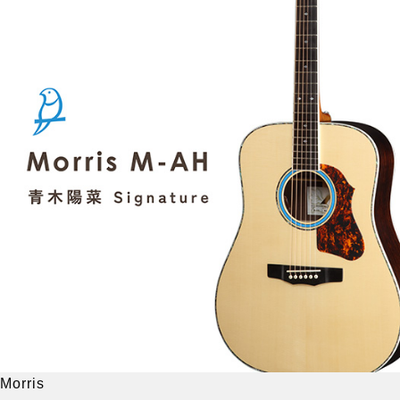
Morris