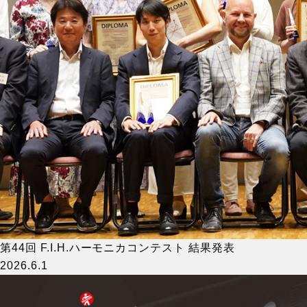
第44回 F.I.H.ハーモニカコンテスト 結果発表
2026.6.1