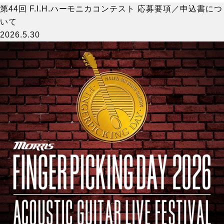
第44回 F.I.H.ハーモニカコンテスト 応募要項／申込書につ
いて
2026.5.30