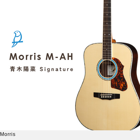
Morris