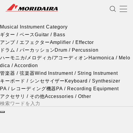
Musical Instrument Category
MORIDAIRA
Scroll
Musical Instrument Category
ギター / ベース
Guitar / Bass
アンプ / エフェクター
Amplifier / Effector
ドラム / パーカッション
Drum / Percussion
ハーモニカ/メロディカ/アコーディオン
Harmonica / Melo
dica / Accordion
管楽器 / 弦楽器
Wind Instrument / String Instrument
キーボード / シンセサイザー
Keyboard / Synthesizer
PA / レコーディング機器
PA / Recording Equipment
アクセサリ / その他
Accessories / Other