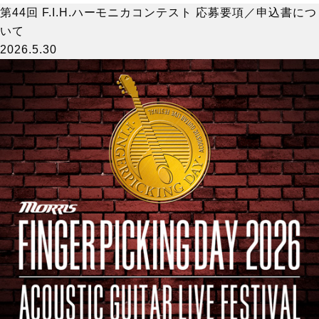
第44回 F.I.H.ハーモニカコンテスト 応募要項／申込書につ
いて
2026.5.30