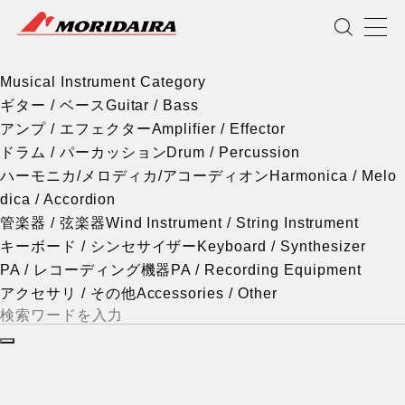
Musical Instrument Category
MORIDAIRA
Scroll
Musical Instrument Category
ギター / ベース
Guitar / Bass
アンプ / エフェクター
Amplifier / Effector
ドラム / パーカッション
Drum / Percussion
ハーモニカ/メロディカ/アコーディオン
Harmonica / Melo
dica / Accordion
管楽器 / 弦楽器
Wind Instrument / String Instrument
キーボード / シンセサイザー
Keyboard / Synthesizer
PA / レコーディング機器
PA / Recording Equipment
アクセサリ / その他
Accessories / Other