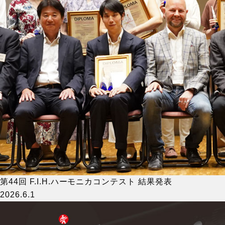
第44回 F.I.H.ハーモニカコンテスト 結果発表
2026.6.1