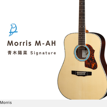
Morris