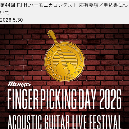
第44回 F.I.H.ハーモニカコンテスト 応募要項／申込書につ
いて
2026.5.30