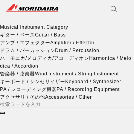
Musical Instrument Category
MORIDAIRA
Scroll
Musical Instrument Category
ギター / ベース
Guitar / Bass
アンプ / エフェクター
Amplifier / Effector
ドラム / パーカッション
Drum / Percussion
ハーモニカ/メロディカ/アコーディオン
Harmonica / Melo
dica / Accordion
管楽器 / 弦楽器
Wind Instrument / String Instrument
キーボード / シンセサイザー
Keyboard / Synthesizer
PA / レコーディング機器
PA / Recording Equipment
アクセサリ / その他
Accessories / Other