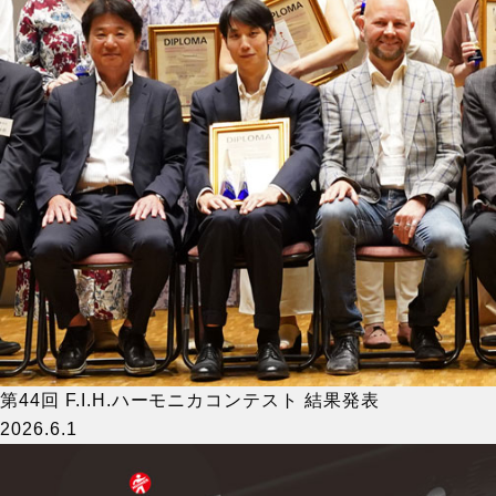
第44回 F.I.H.ハーモニカコンテスト 結果発表
2026.6.1