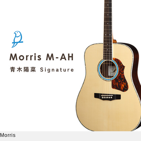
Morris