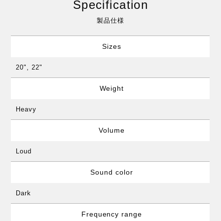
Specification
製品仕様
Sizes
20", 22"
Weight
Heavy
Volume
Loud
Sound color
Dark
Frequency range