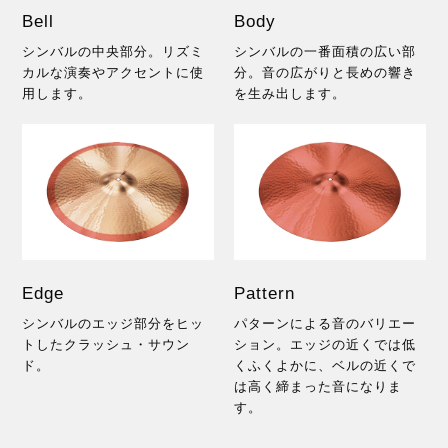
Bell
Body
シンバルの中央部分。リズミ
シンバルの一番面積の広い部
カルな演奏やアクセントに使
分。音の広がりと長めの響き
用します。
を生み出します。
Edge
Pattern
シンバルのエッジ部分をヒッ
パターンによる音のバリエー
トしたクラッシュ・サウン
ション。エッジの近くでは低
ド。
くふくよかに、ベルの近くで
は高く締まった音になりま
す。