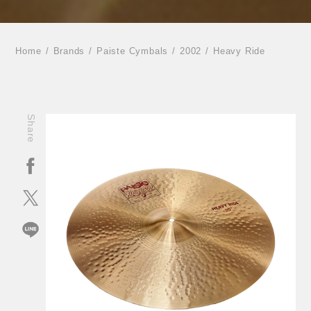
Home
Brands
Paiste Cymbals
2002
Heavy Ride
Share