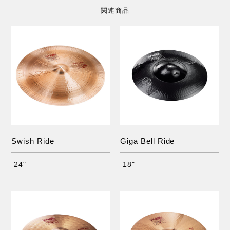
関連商品
Swish Ride
Giga Bell Ride
24"
18"