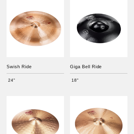
Swish Ride
Giga Bell Ride
24"
18"