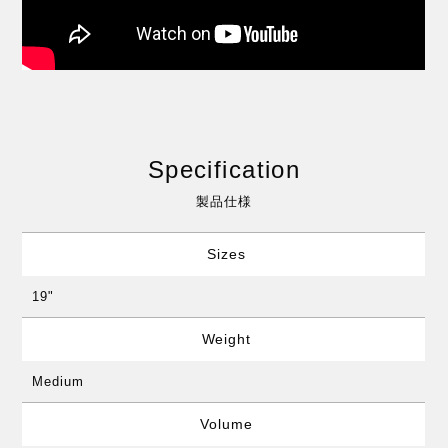
Specification
製品仕様
Sizes
19"
Weight
Medium
Volume