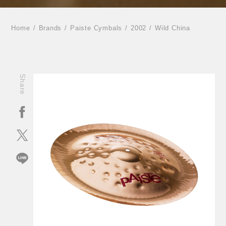
Home
Brands
Paiste Cymbals
2002
Wild China
Share