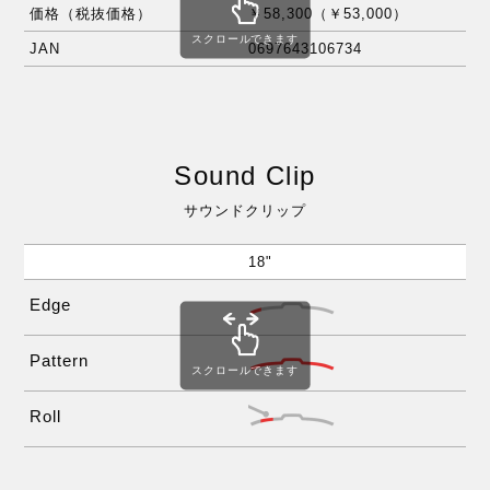
価格（税抜価格）
￥58,300（￥53,000）
￥6
スクロールできます
JAN
0697643106734
06
Sound Clip
サウンドクリップ
18"
20
Edge
Pattern
スクロールできます
Roll