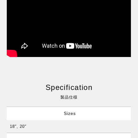
Specification
製品仕様
Sizes
18", 20"