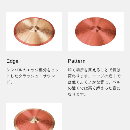
Edge
Pattern
シンバルのエッジ部分をヒッ
叩く場所を変えることで音は
トしたクラッシュ・サウン
変わります。エッジの近くで
ド。
は低くふくよかな音に、ベル
の近くでは高く締まった音に
なります。