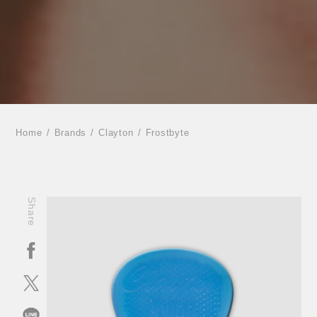
Home
Brands
Clayton
Frostbyte
Share