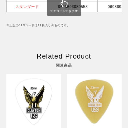
スタンダード
0698693089558
06986930
スクロールできます
※上記のJANコードは12枚入りのものです。
Related Product
関連商品