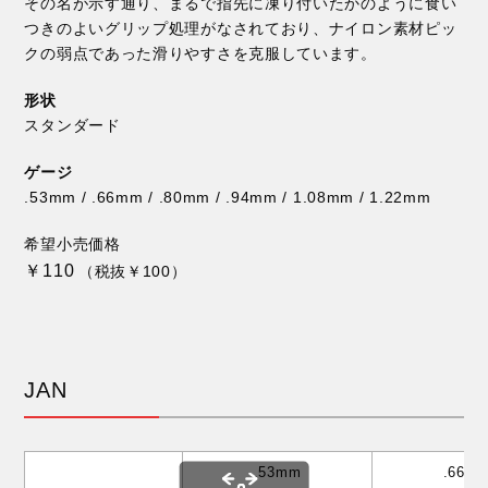
その名が示す通り、まるで指先に凍り付いたかのように食い
つきのよいグリップ処理がなされており、ナイロン素材ピッ
クの弱点であった滑りやすさを克服しています。
形状
スタンダード
ゲージ
.53mm / .66mm / .80mm / .94mm / 1.08mm / 1.22mm
希望小売価格
￥110
（税抜￥100）
JAN
.53mm
.66m