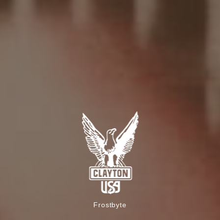
Frostbyte