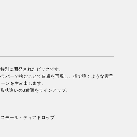
向けに特別に開発されたピックです。
いラバーで挟むことで皮膚を再現し、指で弾くような素早
トーンを生み出します。
、形状違いの3種類をラインアップ。
/ スモール・ティアドロップ